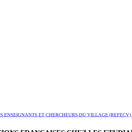
DES ENSEIGNANTS ET CHERCHEURS DU VILLAGE (REFECV) Vol.