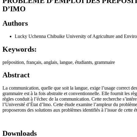
PROBLÈME D’EMPLOI DES PRÉPOSITI
D’IMO
Authors
Lucky Uchenna Chibuike
University of Agriculture and Envi
Keywords:
préposition, français, anglais, langue, étudiants, grammaire
Abstract
La communication, quelle que soit la langue, exige l’usage correct des 
grammaire est à la fois abstraite et conventionnelle. Elle fournit les rè
règles conduit à l’échec de la communication. Cette recherche s’intér
l’Université d’État d’Imo. Cette étude examine l’ampleur du problème
proposerons des solutions aux problèmes identifiés à l’issue de cette é
Downloads