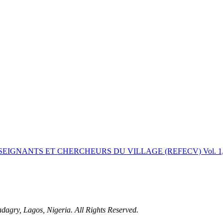
NSEIGNANTS ET CHERCHEURS DU VILLAGE (REFECV) Vol. 1, N
adagry, Lagos, Nigeria. All Rights Reserved.