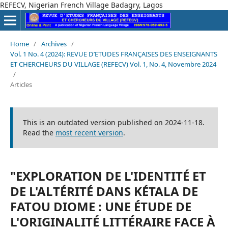
REFECV, Nigerian French Village Badagry, Lagos
Home
/
Archives
/
Vol. 1 No. 4 (2024): REVUE D’ETUDES FRANÇAISES DES ENSEIGNANTS
ET CHERCHEURS DU VILLAGE (REFECV) Vol. 1, No. 4, Novembre 2024
/
Articles
This is an outdated version published on 2024-11-18.
Read the
most recent version
.
"EXPLORATION DE L'IDENTITÉ ET
DE L'ALTÉRITÉ DANS KÉTALA DE
FATOU DIOME : UNE ÉTUDE DE
L'ORIGINALITÉ LITTÉRAIRE FACE À