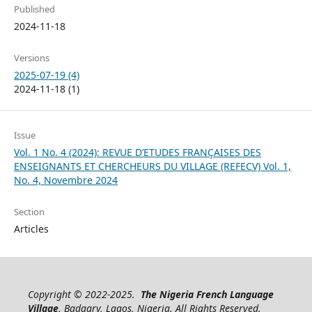
Published
2024-11-18
Versions
2025-07-19 (4)
2024-11-18 (1)
Issue
Vol. 1 No. 4 (2024): REVUE D’ETUDES FRANÇAISES DES
ENSEIGNANTS ET CHERCHEURS DU VILLAGE (REFECV) Vol. 1,
No. 4, Novembre 2024
Section
Articles
Copyright © 2022-2025.
The Nigeria French Language
Village
, Badagry, Lagos, Nigeria. All Rights Reserved.