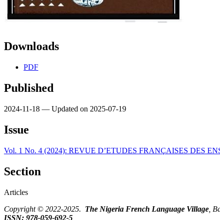
Downloads
PDF
Published
2024-11-18 — Updated on 2025-07-19
Issue
Vol. 1 No. 4 (2024): REVUE D’ETUDES FRANÇAISES DES E
Section
Articles
Copyright © 2022-2025.
The Nigeria French Language Village
, B
ISSN: 978-059-692-5