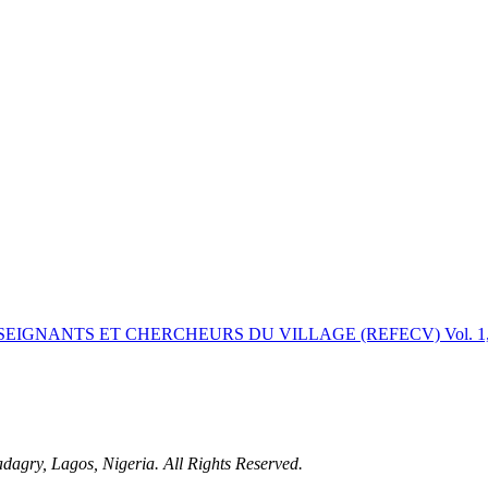
NSEIGNANTS ET CHERCHEURS DU VILLAGE (REFECV) Vol. 1, N
adagry, Lagos, Nigeria. All Rights Reserved.