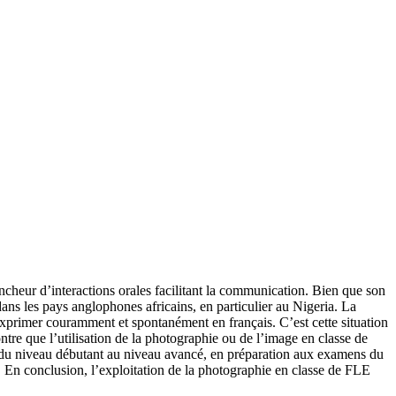
ncheur d’interactions orales facilitant la communication. Bien que son
ns les pays anglophones africains, en particulier au Nigeria. La
exprimer couramment et spontanément en français. C’est cette situation
tre que l’utilisation de la photographie ou de l’image en classe de
ux, du niveau débutant au niveau avancé, en préparation aux examens du
 En conclusion, l’exploitation de la photographie en classe de FLE