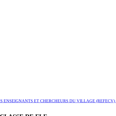
DES ENSEIGNANTS ET CHERCHEURS DU VILLAGE (REFECV) Vol.