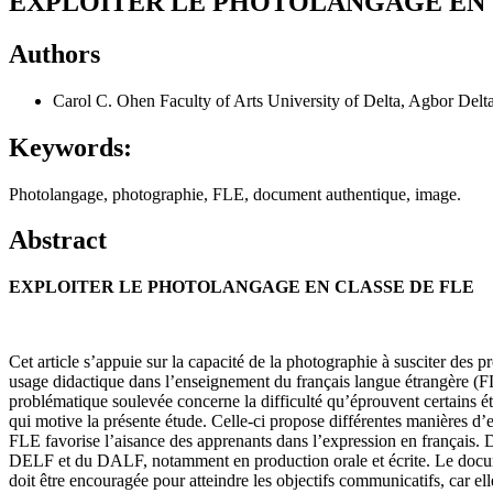
EXPLOITER LE PHOTOLANGAGE EN 
Authors
Carol C. Ohen
Faculty of Arts University of Delta, Agbor Delta
Keywords:
Photolangage, photographie, FLE, document authentique, image.
Abstract
EXPLOITER LE PHOTOLANGAGE EN CLASSE DE FLE
Cet article s’appuie sur la capacité de la photographie à susciter des
usage didactique dans l’enseignement du français langue étrangère (FL
problématique soulevée concerne la difficulté qu’éprouvent certains é
qui motive la présente étude. Celle-ci propose différentes manières d’
FLE favorise l’aisance des apprenants dans l’expression en français. D
DELF et du DALF, notamment en production orale et écrite. Le documen
doit être encouragée pour atteindre les objectifs communicatifs, car el