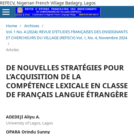
REFECV, Nigerian French Village Badagry, Lagos
Home
/
Archives
/
Vol. 1 No. 4 (2024): REVUE D’ETUDES FRANÇAISES DES ENSEIGNANTS
ET CHERCHEURS DU VILLAGE (REFECV) Vol. 1, No. 4, Novembre 2024
/
Articles
DE NOUVELLES STRATÉGIES POUR
L’ACQUISITION DE LA
COMPÉTENCE LEXICALE EN CLASSE
DE FRANÇAIS LANGUE ÉTRANGÈRE
ADEDEJI Aliyu A.
University of Lagos, Lagos
OPARA Orindu Sunny