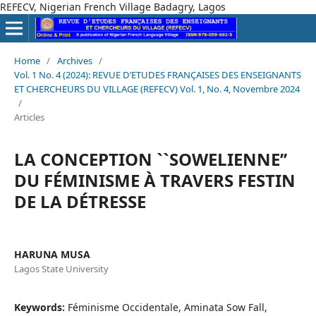
REFECV, Nigerian French Village Badagry, Lagos
Home
/
Archives
/
Vol. 1 No. 4 (2024): REVUE D’ETUDES FRANÇAISES DES ENSEIGNANTS
ET CHERCHEURS DU VILLAGE (REFECV) Vol. 1, No. 4, Novembre 2024
/
Articles
LA CONCEPTION ``SOWELIENNE’’
DU FÉMINISME À TRAVERS FESTIN
DE LA DÉTRESSE
HARUNA MUSA
Lagos State University
Keywords:
Féminisme Occidentale, Aminata Sow Fall,