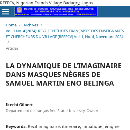
REFECV, Nigerian French Village Badagry, Lagos
Home
/
Archives
/
Vol. 1 No. 4 (2024): REVUE D’ETUDES FRANÇAISES DES ENSEIGNANTS
ET CHERCHEURS DU VILLAGE (REFECV) Vol. 1, No. 4, Novembre 2024
/
Articles
LA DYNAMIQUE DE L’IMAGINAIRE
DANS MASQUES NÈGRES DE
SAMUEL MARTIN ENO BELINGA
Ikechi Gilbert
Departement de français Imo State University, Owerri
Keywords:
Récit imaginaire, itinéraire, initiatique, énigme