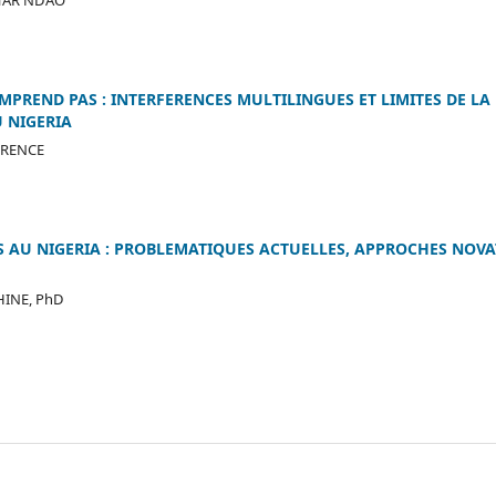
HTAR NDAO
MPREND PAS : INTERFERENCES MULTILINGUES ET LIMITES DE L
 NIGERIA
RENCE
 AU NIGERIA : PROBLEMATIQUES ACTUELLES, APPROCHES NOVA
INE, PhD