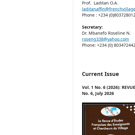
Prof. Laditan O.A.
laditanaffin@frenchvillage
Phone : +234 (0)80372801
Secretary:
Dr. Mbanefo Roseline N.
roseng338@yahoo.com
Phone: +234 (0) 80347244
Current Issue
Vol. 1 No. 6 (2026): RE
No. 6, July 2026