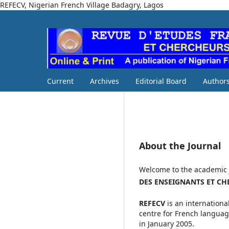
REFECV, Nigerian French Village Badagry, Lagos
Current
Archives
Editorial Board
Authors
About the Journal
Welcome to the academic 
DES ENSEIGNANTS ET CH
REFECV
is an internationa
centre for French language
in January 2005.