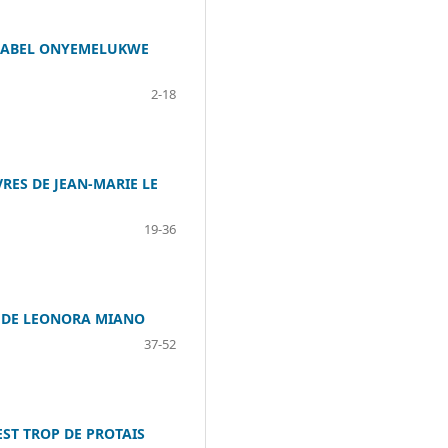
 MABEL ONYEMELUKWE
2-18
RES DE JEAN-MARIE LE
19-36
E DE LEONORA MIANO
37-52
ST TROP DE PROTAIS