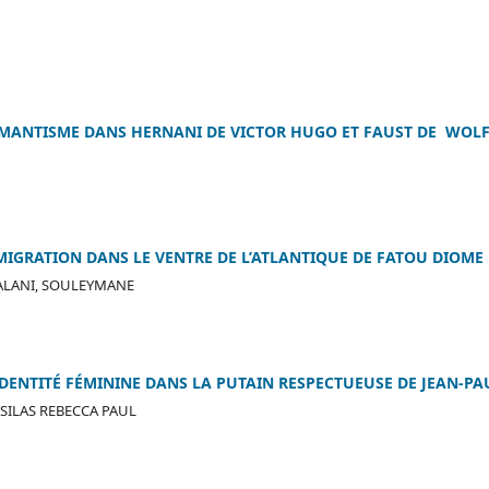
ROMANTISME DANS HERNANI DE VICTOR HUGO ET FAUST DE WO
MIGRATION DANS LE VENTRE DE L’ATLANTIQUE DE FATOU DIOME
 ALANI, SOULEYMANE
IDENTITÉ FÉMININE DANS LA PUTAIN RESPECTUEUSE DE JEAN-PA
SILAS REBECCA PAUL