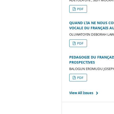
ADETOLA OYE , SIDY MOCK
PDF
QUAND L’IA NE NOUS CO
VOCALE DU FRANÇAIS AU
OLUWATOYIN DEBORAH LAW
PDF
PEDAGOGIE DU FRANÇAIS
PROSPECTIVES
BALOGUN EROMUDU JOSEPH
PDF
View All Issues