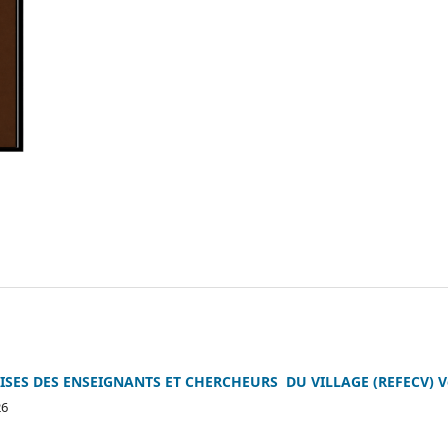
ES DES ENSEIGNANTS ET CHERCHEURS DU VILLAGE (REFECV) Vol. 1
26