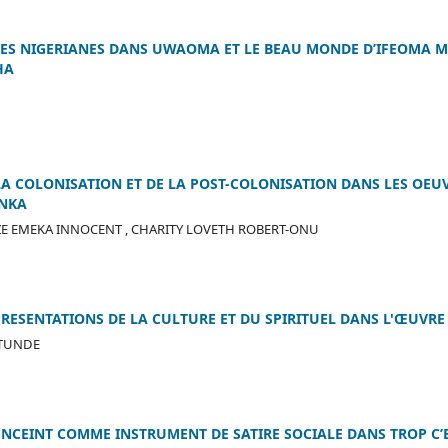
RES NIGERIANES DANS UWAOMA ET LE BEAU MONDE D’IFEOMA
HA
LA COLONISATION ET DE LA POST-COLONISATION DANS LES OEUV
INKA
E EMEKA INNOCENT , CHARITY LOVETH ROBERT-ONU
EPRESENTATIONS DE LA CULTURE ET DU SPIRITUEL DANS L'ŒUVR
TUNDE
ENCEINT COMME INSTRUMENT DE SATIRE SOCIALE DANS TROP C’E