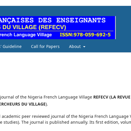
' Guideline
Call for Papers
About
journal of the Nigeria French Language Village
REFECV (LA REVUE
ERCHEURS DU VILLAGE
).
l academic peer reviewed journal of the Nigeria French Language Vi
 studies). The journal is published annually. Its first edition, vol