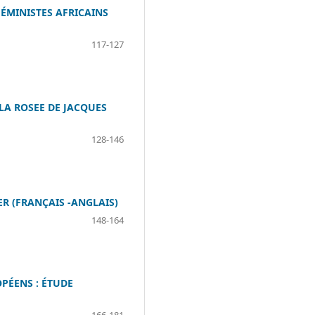
ÉMINISTES AFRICAINS
117-127
LA ROSEE DE JACQUES
128-146
R (FRANÇAIS -ANGLAIS)
148-164
PÉENS : ÉTUDE