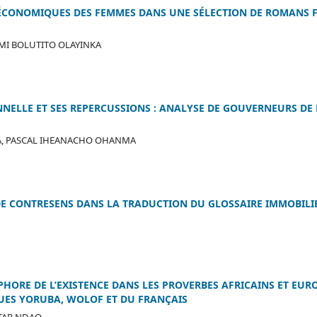
ÉCONOMIQUES DES FEMMES DANS UNE SÉLECTION DE ROMANS F
MI BOLUTITO OLAYINKA
NNELLE ET SES REPERCUSSIONS : ANALYSE DE GOUVERNEURS DE 
A, PASCAL IHEANACHO OHANMA
DE CONTRESENS DANS LA TRADUCTION DU GLOSSAIRE IMMOBILIE
HORE DE L’EXISTENCE DANS LES PROVERBES AFRICAINS ET EURO
UES YORUBA, WOLOF ET DU FRANÇAIS