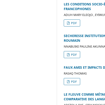
LES CONDITIONS SOCIO-
FRANCOPHONES
ADUH MARY ELEOJO , EYIWU
PDF
SECHERESSE INSTITUTIO
ROUMAIN
NNABUIKE PAULINE AKUNN
PDF
FAUX AMIS ET IMPACTS 
RASAQ THOMAS
PDF
LE FLEUVE COMME MÉTAP
COMPARATIVE DES LANG