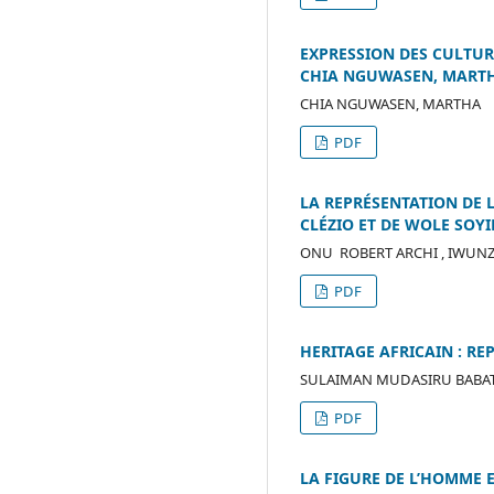
EXPRESSION DES CULTU
CHIA NGUWASEN, MART
CHIA NGUWASEN, MARTHA
PDF
LA REPRÉSENTATION DE 
CLÉZIO ET DE WOLE SOY
ONU ROBERT ARCHI , IWUNZ
PDF
HERITAGE AFRICAIN : R
SULAIMAN MUDASIRU BABA
PDF
LA FIGURE DE L’HOMME 