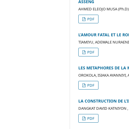
ASSENG
AHMED ELEOJO MUSA (Ph.D)
PDF
L’AMOUR FATAL ET LE 
TIAMIYU, ADEWALE NURAENI
PDF
LES METAPHORES DE LA 
OROKOLA, ISIAKA AYANNIYI,
PDF
LA CONSTRUCTION DE L’
DANGKAT DAVID KATNIYON , 
PDF