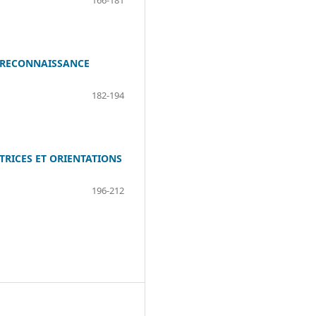
166-181
A RECONNAISSANCE
182-194
TRICES ET ORIENTATIONS
196-212