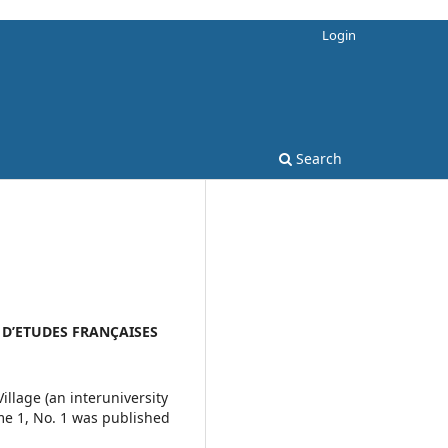
Login
Search
 D’ETUDES FRANÇAISES
llage (an interuniversity
ume 1, No. 1 was published